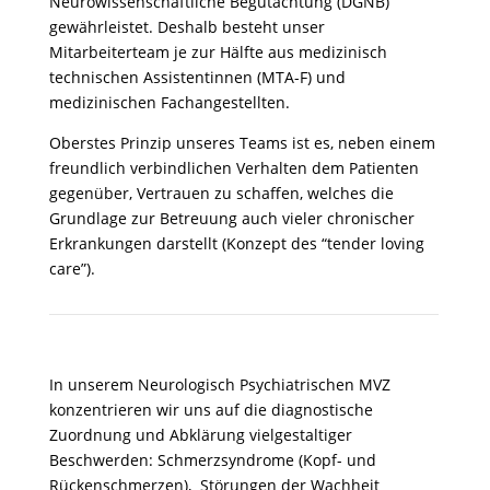
Neurowissenschaftliche Begutachtung (DGNB)
gewährleistet. Deshalb besteht unser
Mitarbeiterteam je zur Hälfte aus medizinisch
technischen Assistentinnen (MTA-F) und
medizinischen Fachangestellten.
Oberstes Prinzip unseres Teams ist es, neben einem
freundlich verbindlichen Verhalten dem Patienten
gegenüber, Vertrauen zu schaffen, welches die
Grundlage zur Betreuung auch vieler chronischer
Erkrankungen darstellt (Konzept des “tender loving
care”).
In unserem Neurologisch Psychiatrischen MVZ
konzentrieren wir uns auf die diagnostische
Zuordnung und Abklärung vielgestaltiger
Beschwerden: Schmerzsyndrome (Kopf- und
Rückenschmerzen), Störungen der Wachheit